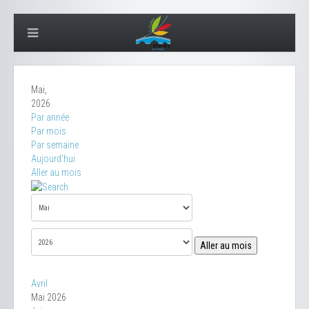
Mai,
2026
Par année
Par mois
Par semaine
Aujourd'hui
Aller au mois
Aller au mois
Avril
Mai 2026