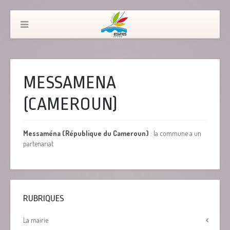
MESSAMENA
(CAMEROUN)
Messaména (République du Cameroun)
: la commune a un
partenariat
RUBRIQUES
La mairie