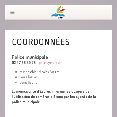
COORDONNÉES
Police municipale
02 47 26 50 76 -
police@esvres.fr
responsable : Nicolas Bazireau
Louis Tessier
Denis Gautron
La municipalité d'Esvres informe les usagers de
l'utilisation de caméras piétons par les agents de la
police municipale.