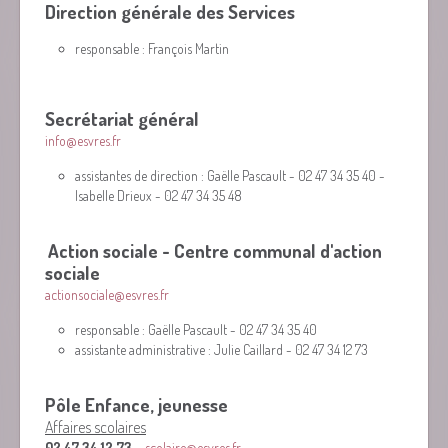
Direction générale des Services
responsable : François Martin
Secrétariat général
info@esvres.fr
assistantes de direction : Gaëlle Pascault - 02 47 34 35 40 -
Isabelle Drieux - 02 47 34 35 48
Action sociale - Centre communal d'action
sociale
actionsociale@esvres.fr
responsable : Gaëlle Pascault - 02 47 34 35 40
assistante administrative : Julie Caillard - 02 47 34 12 73
Pôle Enfance, jeunesse
Affaires scolaires
02 47 34 12 73 -
scolaire@esvres.fr