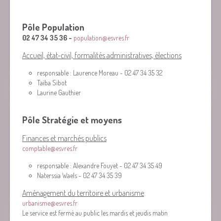
Pôle Population
02 47 34 35 36 -
population@esvres.fr
Accueil, état-civil, formalités administratives, élections
responsable : Laurence Moreau - 02 47 34 35 32
Taïba Sibot
Laurine Gauthier
Pôle Stratégie et moyens
Finances et marchés publics
comptable@esvres.fr
responsable : Alexandre Fouyet - 02 47 34 35 49
Naterssia Waels - 02 47 34 35 39
Aménagement du territoire et urbanisme
urbanisme@esvres.fr
Le service est fermé au public les mardis et jeudis matin