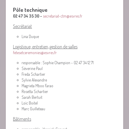
Pôle technique
02 47 34 35 30 -
secretariat-ctm@esvres.fr
Secrétariat
Lina Duque
Logistique, entretien, gestion de salles
fetesetceremonies@esvres.fr
responsable : Sophie Champion - 02 47 34 12 71
Séverine Paul
Freda Schartier
Sylvie Alexandre
Magrieta Mboo Farao
Rosetta Schartier
Sarah Bertuit
Loïc Boitel
Marc Guilleteau
Bâtiments