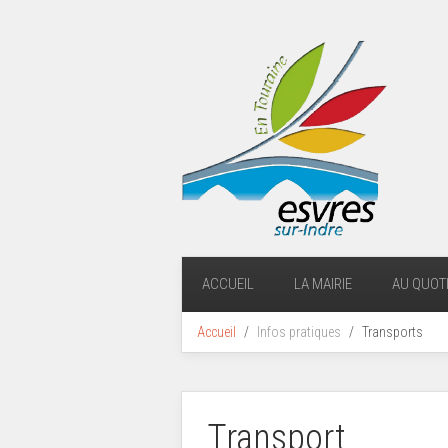
ACCUEIL
LA MAIRIE
AU QUOTI
Accueil
Infos pratiques
Transports
Transport