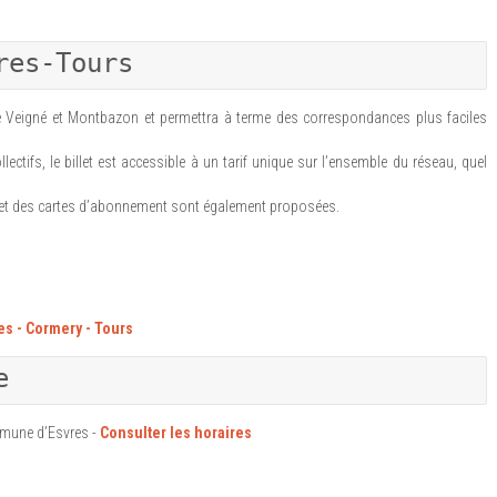
res-Tours
 Veigné et Montbazon et permettra à terme des correspondances plus faciles
ectifs, le billet est accessible à un tarif unique sur l’ensemble du réseau, quel
) et des cartes d’abonnement sont également proposées.
es - Cormery - Tours
e
mmune d’Esvres -
Consulter les horaires