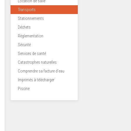
Location de salle
Transports
Stationnements
Déchets
Règlementation
Sécurité
Services de santé
Catastrophes naturelles
Comprendre sa facture d'eau
Imprimés à télécharger
Piscine