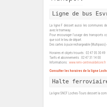
Ligne de bus Esv
La ligne F dessert aussi les communes de
avec le tramway.
Pour encourager l’usage des transports coll
que soit le lieu de départ.
Des cartes à puce rechargeable (Multipass
Horaires et objets trouvés : 02 47 05 30 49
Tarifs et abonnements : 02 47 31 14 00
Informations :
www.remi-centrevaldeloire.fr
Consulter les horaires de la ligne Loch
Halte ferroviair
La ligne SNCF Loches-Tours dessert la co