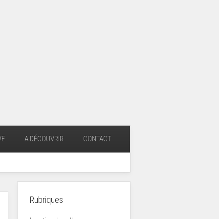
VE
A DÉCOUVRIR
CONTACT
Rubriques