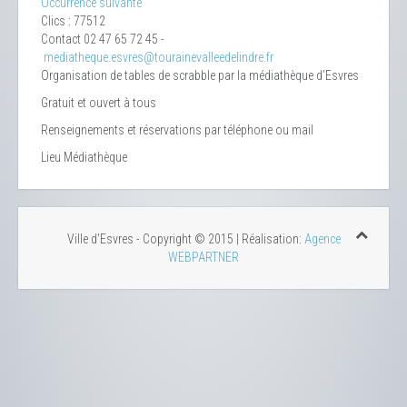
Occurrence suivante
Clics
: 77512
Contact
02 47 65 72 45 -
mediatheque.esvres@tourainevalleedelindre.fr
Organisation de tables de scrabble par la médiathèque d’Esvres
Gratuit et ouvert à tous
Renseignements et réservations par téléphone ou mail
Lieu
Médiathèque
Ville d'Esvres - Copyright © 2015 | Réalisation:
Agence
WEBPARTNER