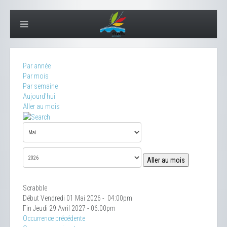
Par année
Par mois
Par semaine
Aujourd'hui
Aller au mois
Aller au mois
Scrabble
Début Vendredi 01 Mai 2026 - 04:00pm
Fin Jeudi 29 Avril 2027 - 06:00pm
Occurrence précédente