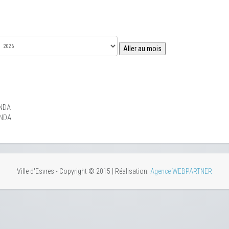
Aller au mois
NDA
ENDA
Ville d'Esvres - Copyright © 2015 | Réalisation:
Agence WEBPARTNER