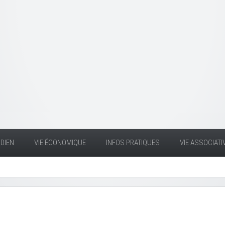
DIEN
VIE ÉCONOMIQUE
INFOS PRATIQUES
VIE ASSOCIATI