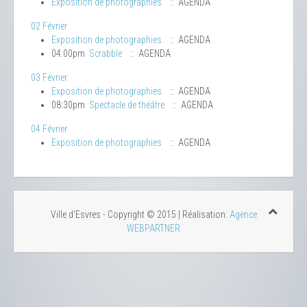
Exposition de photographies
:: AGENDA
02 Février
Exposition de photographies
:: AGENDA
04:00pm
Scrabble
:: AGENDA
03 Février
Exposition de photographies
:: AGENDA
08:30pm
Spectacle de théâtre
:: AGENDA
04 Février
Exposition de photographies
:: AGENDA
Ville d'Esvres - Copyright © 2015 | Réalisation:
Agence
WEBPARTNER