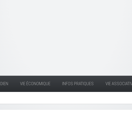
DIEN
VIE ÉCONOMIQUE
INFOS PRATIQUES
VIE ASSOCIATI