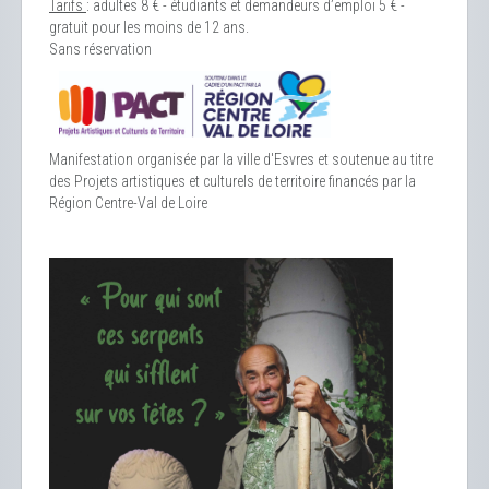
Tarifs
: adultes 8 € - étudiants et demandeurs d’emploi 5 € -
gratuit pour les moins de 12 ans.
Sans réservation
Manifestation organisée par la ville d'Esvres et soutenue au titre
des Projets artistiques et culturels de territoire financés par la
Région Centre-Val de Loire