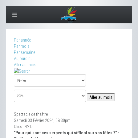
Par année
Par mois
Par semaine
Aujourd'hui
Aller au mois
Aller au mois
Spectacle de théâtre
Samedi 03 Février 2024, 08:30pm
Clics
: 4215
"Pour qui sont ces serpents qui sifflent sur vos têtes ?" -