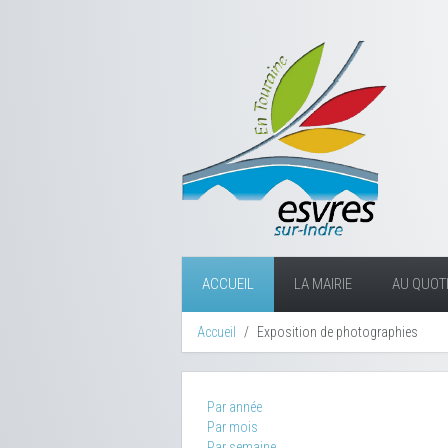
ACCUEIL
LA MAIRIE
AU QUOTI
Accueil
Exposition de photographies
Par année
Par mois
Par semaine