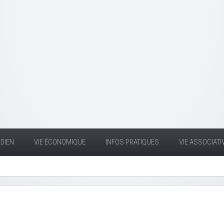
DIEN
VIE ÉCONOMIQUE
INFOS PRATIQUES
VIE ASSOCIATI