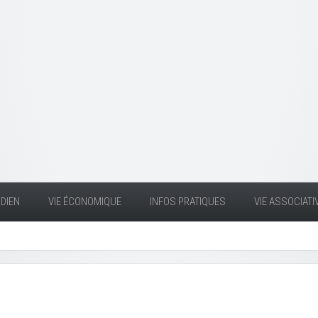
DIEN
VIE ÉCONOMIQUE
INFOS PRATIQUES
VIE ASSOCIATI