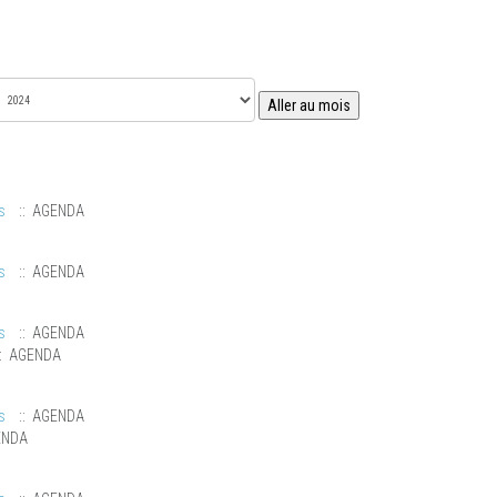
Aller au mois
s
:: AGENDA
s
:: AGENDA
s
:: AGENDA
: AGENDA
s
:: AGENDA
ENDA