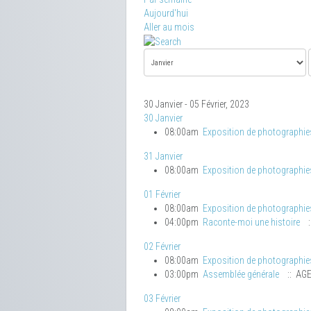
Aujourd'hui
Aller au mois
30 Janvier - 05 Février, 2023
30 Janvier
08:00am
Exposition de photographie
31 Janvier
08:00am
Exposition de photographie
01 Février
08:00am
Exposition de photographie
04:00pm
Raconte-moi une histoire
:
02 Février
08:00am
Exposition de photographie
03:00pm
Assemblée générale
:: AG
03 Février