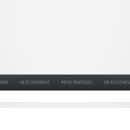
DIEN
VIE ÉCONOMIQUE
INFOS PRATIQUES
VIE ASSOCIATI