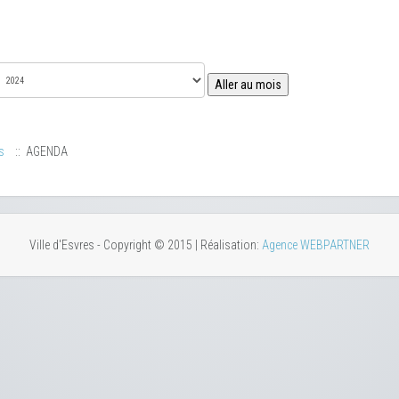
Aller au mois
s
:: AGENDA
Ville d'Esvres - Copyright © 2015 | Réalisation:
Agence WEBPARTNER