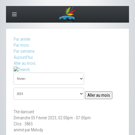
Par année
Par mois
Par semaine
Aujourd'hui
Aller au mois
Aller au mois
Thé dansant
Dimanche 05 Février 2023, 02:00pm - 07:00pm
Clics
: 3865
animé par Melody