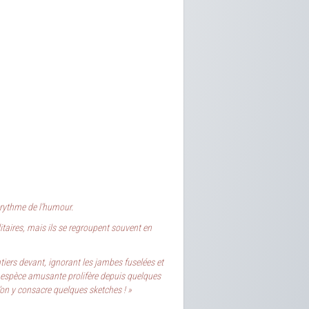
u rythme de l’humour.
aires, mais ils se regroupent souvent en
tiers devant, ignorant les jambes fuselées et
te espèce amusante prolifère depuis quelques
u’on y consacre quelques sketches ! »