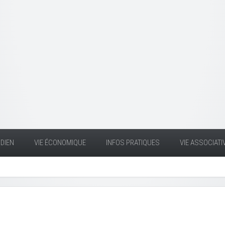
DIEN
VIE ÉCONOMIQUE
INFOS PRATIQUES
VIE ASSOCIATI