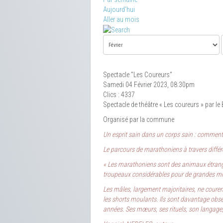
Aujourd'hui
Aller au mois
Spectacle "Les Coureurs"
Samedi 04 Février 2023, 08:30pm
Clics
: 4337
Spectacle de théâtre « Les coureurs » par le
Organisé par la commune
Un esprit sain dans un corps sain : comment m
Le parcours de marathoniens à travers différe
« Les marathoniens sont des animaux étrange
troupeaux considérables pour de grandes m
Les mâles, largement majoritaires, ne courent
les shorts moulants. Ils sont davantage obséd
années. Ses mœurs, ses rituels, son langage, 