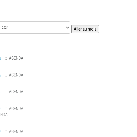
Aller au mois
s
:: AGENDA
s
:: AGENDA
s
:: AGENDA
s
:: AGENDA
ENDA
s
:: AGENDA