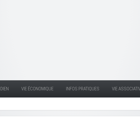
DIEN
VIE ÉCONOMIQUE
INFOS PRATIQUES
VIE ASSOCIATI