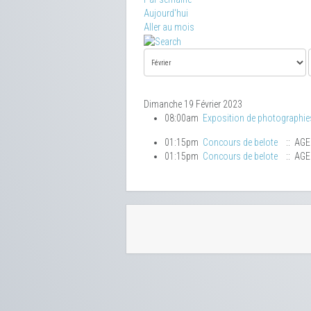
Aujourd'hui
Aller au mois
Dimanche 19 Février 2023
08:00am
Exposition de photographie
01:15pm
Concours de belote
:: AG
01:15pm
Concours de belote
:: AG