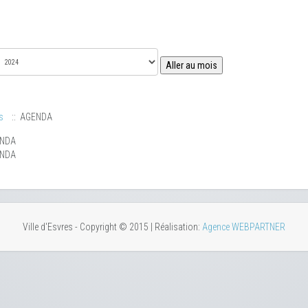
Aller au mois
s
:: AGENDA
ENDA
ENDA
Ville d'Esvres - Copyright © 2015 | Réalisation:
Agence WEBPARTNER