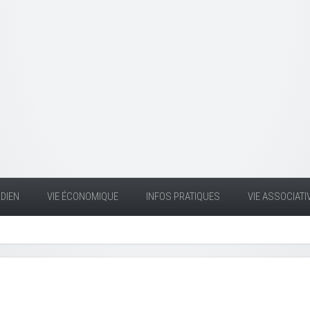
DIEN
VIE ÉCONOMIQUE
INFOS PRATIQUES
VIE ASSOCIATI