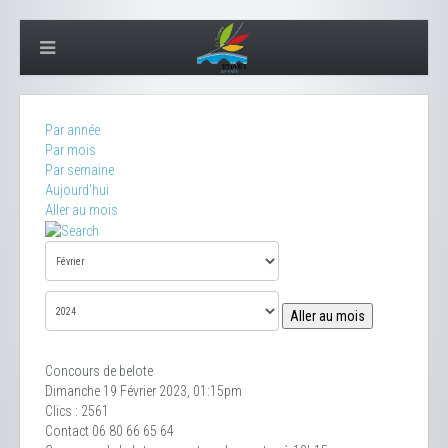
Par année
Par mois
Par semaine
Aujourd'hui
Aller au mois
Aller au mois
Concours de belote
Dimanche 19 Février 2023, 01:15pm
Clics
: 2561
Contact
06 80 66 65 64