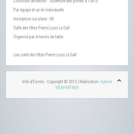
Concours de belote - ouverture des portes à 13h15
Par équipe et un en individuelle
Inscription sur place : 9€
Salle des fêtes Pierre-Louis Le Gall
Organisé par le tennis de table
Lieu
salle des fêtes Pierre Louis Le Gall
Ville d'Esvres - Copyright © 2015 | Réalisation:
Agence
WEBPARTNER