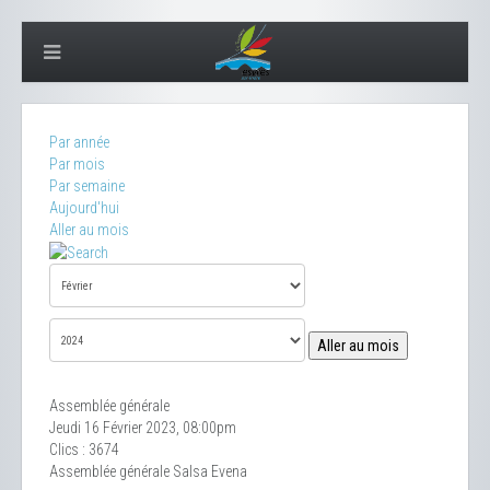
Par année
Par mois
Par semaine
Aujourd'hui
Aller au mois
Aller au mois
Assemblée générale
Jeudi 16 Février 2023, 08:00pm
Clics
: 3674
Assemblée générale Salsa Evena