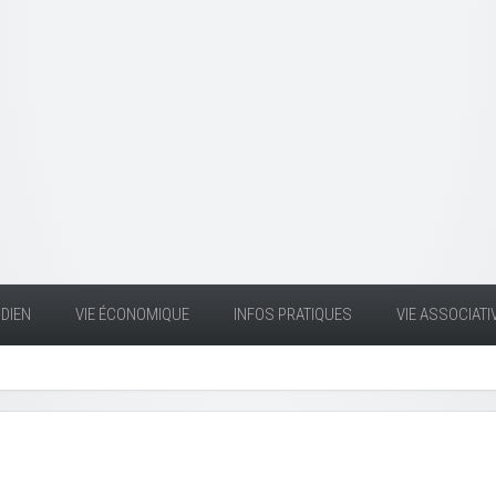
DIEN
VIE ÉCONOMIQUE
INFOS PRATIQUES
VIE ASSOCIATI