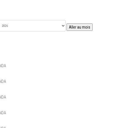
Aller au mois
NDA
NDA
NDA
NDA