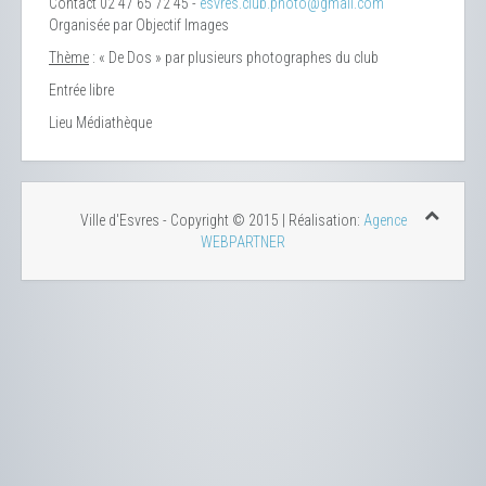
Contact
02 47 65 72 45 -
esvres.club.photo@gmail.com
Organisée par Objectif Images
Thème
: « De Dos » par plusieurs photographes du club
Entrée libre
Lieu
Médiathèque
Ville d'Esvres - Copyright © 2015 | Réalisation:
Agence
WEBPARTNER