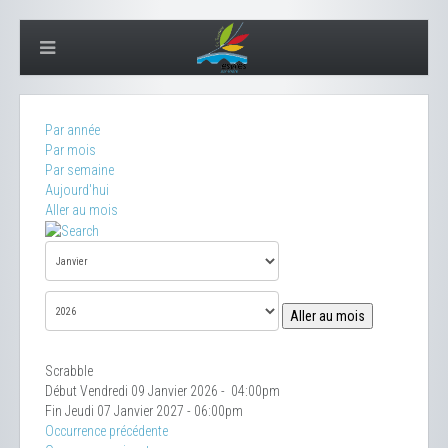
Par année
Par mois
Par semaine
Aujourd'hui
Aller au mois
Aller au mois
Scrabble
Début Vendredi 09 Janvier 2026 - 04:00pm
Fin Jeudi 07 Janvier 2027 - 06:00pm
Occurrence précédente