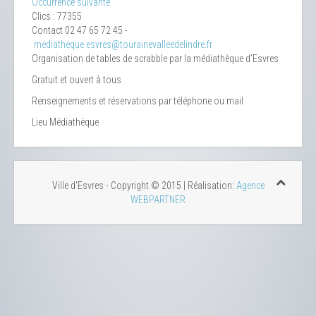
Occurrence suivante
Clics
: 77355
Contact
02 47 65 72 45 -
mediatheque.esvres@tourainevalleedelindre.fr
Organisation de tables de scrabble par la médiathèque d’Esvres
Gratuit et ouvert à tous
Renseignements et réservations par téléphone ou mail
Lieu
Médiathèque
Ville d'Esvres - Copyright © 2015 | Réalisation:
Agence
WEBPARTNER