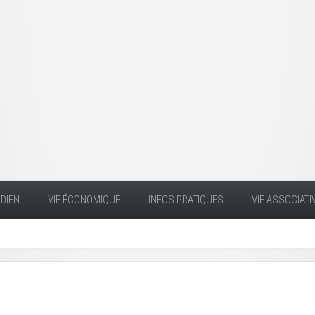
DIEN
VIE ÉCONOMIQUE
INFOS PRATIQUES
VIE ASSOCIATI