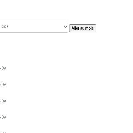
Aller au mois
NDA
NDA
NDA
NDA