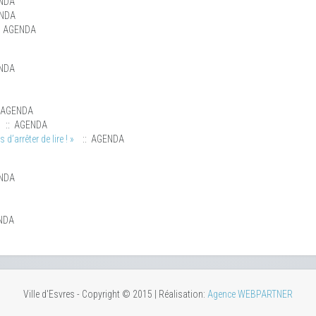
NDA
ENDA
: AGENDA
NDA
 AGENDA
:: AGENDA
d’arrêter de lire ! »
:: AGENDA
NDA
NDA
Ville d'Esvres - Copyright © 2015 | Réalisation:
Agence WEBPARTNER