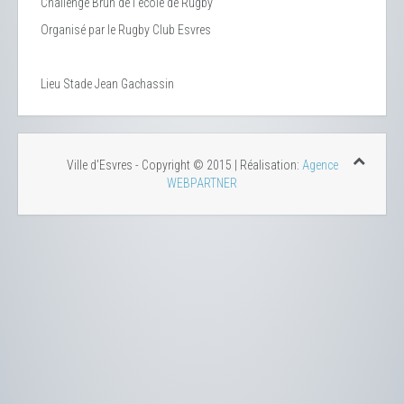
Challenge Brun de l’école de Rugby
Organisé par le Rugby Club Esvres
Lieu
Stade Jean Gachassin
Ville d'Esvres - Copyright © 2015 | Réalisation:
Agence
WEBPARTNER