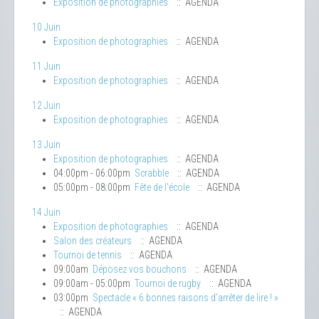
Exposition de photographies
:: AGENDA
10 Juin
Exposition de photographies
:: AGENDA
11 Juin
Exposition de photographies
:: AGENDA
12 Juin
Exposition de photographies
:: AGENDA
13 Juin
Exposition de photographies
:: AGENDA
04:00pm - 06:00pm
Scrabble
:: AGENDA
05:00pm - 08:00pm
Fête de l'école
:: AGENDA
14 Juin
Exposition de photographies
:: AGENDA
Salon des créateurs
:: AGENDA
Tournoi de tennis
:: AGENDA
09:00am
Déposez vos bouchons
:: AGENDA
09:00am - 05:00pm
Tournoi de rugby
:: AGENDA
03:00pm
Spectacle « 6 bonnes raisons d’arrêter de lire ! »
:: AGENDA