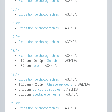
Exposition de photographies
:: AGENDA
15 Avril
Exposition de photographies
:: AGENDA
16 Avril
Exposition de photographies
:: AGENDA
17 Avril
Exposition de photographies
:: AGENDA
18 Avril
Exposition de photographies
:: AGENDA
04:00pm - 06:00pm
Scrabble
:: AGENDA
08:00pm
Loto
:: AGENDA
19 Avril
Exposition de photographies
:: AGENDA
10:00am - 12:00pm
Chasse aux oeufs
:: AGENDA
01:30pm
Concours de boules
:: AGENDA
08:30pm
Spectacle de théâtre
:: AGENDA
20 Avril
Exposition de photographies
:: AGENDA