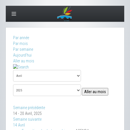
Par année
Par mois
Par semaine
Aujourd'hui
Aller au mois
Aller au mois
Semaine précédente
14 - 20 Avril, 2025
Semaine suivante
14 Avril