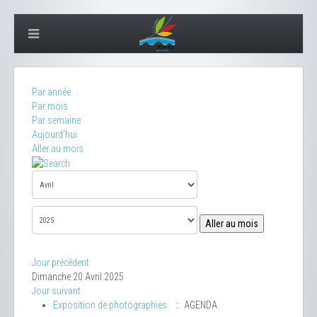
Par année
Par mois
Par semaine
Aujourd'hui
Aller au mois
Aller au mois
Jour précédent
Dimanche 20 Avril 2025
Jour suivant
Exposition de photographies
:: AGENDA