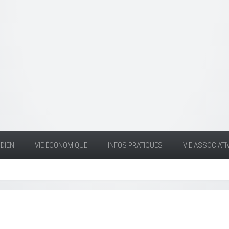
DIEN
VIE ÉCONOMIQUE
INFOS PRATIQUES
VIE ASSOCIATI