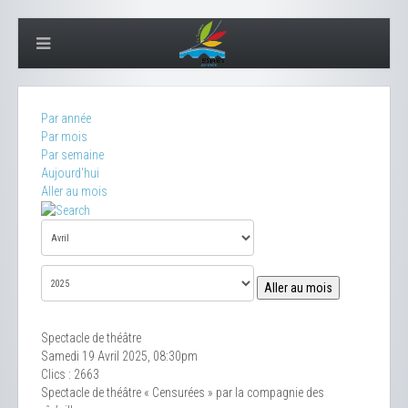
Par année
Par mois
Par semaine
Aujourd'hui
Aller au mois
Aller au mois
Spectacle de théâtre
Samedi 19 Avril 2025, 08:30pm
Clics
: 2663
Spectacle de théâtre « Censurées » par la compagnie des