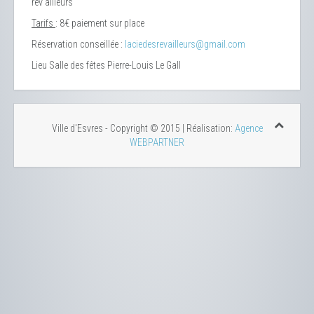
rêv’ailleurs
Tarifs
: 8€ paiement sur place
Réservation conseillée :
laciedesrevailleurs@gmail.com
Lieu
Salle des fêtes Pierre-Louis Le Gall
Ville d'Esvres - Copyright © 2015 | Réalisation:
Agence
WEBPARTNER