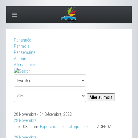
Par année
Par mois
Par semaine
Aujourd'hui
Aller au mois
Aller au mois
28 Novembre - 04 Décembre, 2022
28 Novembre
08:00am
Exposition de photographies
:: AGENDA
29 Novembre