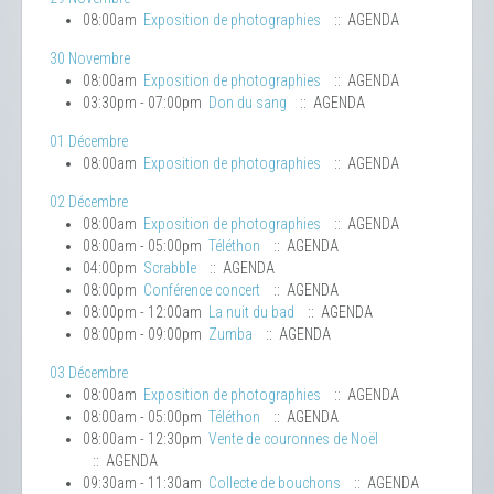
08:00am
Exposition de photographies
:: AGENDA
30 Novembre
08:00am
Exposition de photographies
:: AGENDA
03:30pm - 07:00pm
Don du sang
:: AGENDA
01 Décembre
08:00am
Exposition de photographies
:: AGENDA
02 Décembre
08:00am
Exposition de photographies
:: AGENDA
08:00am - 05:00pm
Téléthon
:: AGENDA
04:00pm
Scrabble
:: AGENDA
08:00pm
Conférence concert
:: AGENDA
08:00pm - 12:00am
La nuit du bad
:: AGENDA
08:00pm - 09:00pm
Zumba
:: AGENDA
03 Décembre
08:00am
Exposition de photographies
:: AGENDA
08:00am - 05:00pm
Téléthon
:: AGENDA
08:00am - 12:30pm
Vente de couronnes de Noël
:: AGENDA
09:30am - 11:30am
Collecte de bouchons
:: AGENDA