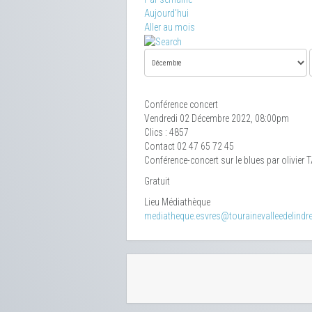
Aujourd'hui
Aller au mois
Conférence concert
Vendredi 02 Décembre 2022, 08:00pm
Clics
: 4857
Contact
02 47 65 72 45
Conférence-concert sur le blues par olivie
Gratuit
Lieu
Médiathèque
mediatheque.esvres@tourainevalleedelindre