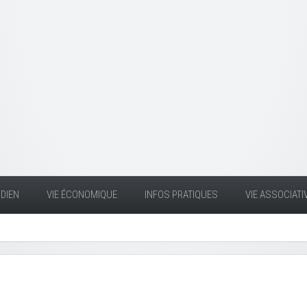
DIEN
VIE ÉCONOMIQUE
INFOS PRATIQUES
VIE ASSOCIATI