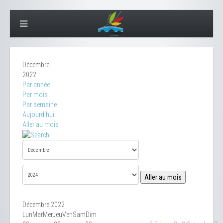
Décembre,
2022
Par année
Par mois
Par semaine
Aujourd'hui
Aller au mois
Aller au mois
Décembre 2022
Lun
Mar
Mer
Jeu
Ven
Sam
Dim