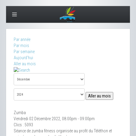
Par année
Par mois
Par semaine
Aujourd'hui
Aller au mois
Aller au mois
Zumba
Vendredi 02 Décembre 2022, 08:00pm - 09:00pm
Clics
: 5093
Séance de zumba fitness organisée au profit du Téléthon et