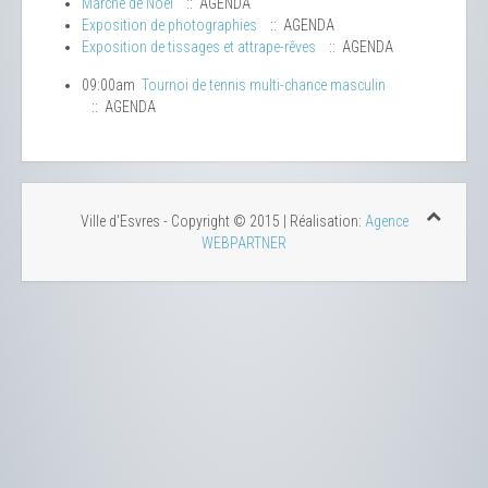
Marché de Noël
:: AGENDA
Exposition de photographies
:: AGENDA
Exposition de tissages et attrape-rêves
:: AGENDA
09:00am
Tournoi de tennis multi-chance masculin
:: AGENDA
Ville d'Esvres - Copyright © 2015 | Réalisation:
Agence
WEBPARTNER