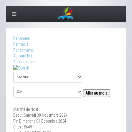
Par année
Par mois
Par semaine
Aujourd'hui
Aller au mois
Aller au mois
Marché de Noël
Début Samedi 30 Novembre 2024
Fin Dimanche 01 Décembre 2024
Clics
: 8649