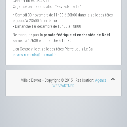
Contact
06 84 05 48 22
Organisé par l'association "EsvresNments"
• Samedi 30 novembre de 11h00 à 20h00 dans la salle des fêtes
et jusqu'à 23h00 à l'extérieur
• Dimanche 1er décembre de 10h00 à 18h00
Ne manquez pas
la parade féérique et enchantée de Noël
:
samedi à 17h30 et dimanche à 15h30.
Lieu
Centre-ville et salle des fêtes Pierre-Louis Le Gall
esvres-n-ments@hotmail.fr
Ville d'Esvres - Copyright © 2015 | Réalisation:
Agence
WEBPARTNER