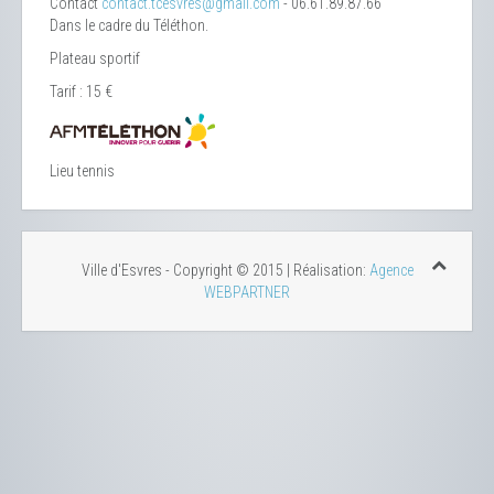
Contact
contact.tcesvres@gmail.com
- 06.61.89.87.66
Dans le cadre du Téléthon.
Plateau sportif
Tarif : 15 €
Lieu
tennis
Ville d'Esvres - Copyright © 2015 | Réalisation:
Agence
WEBPARTNER