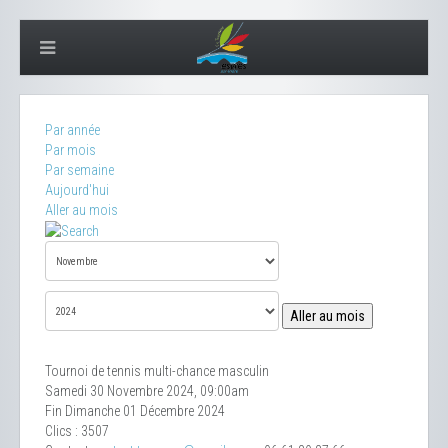
Par année
Par mois
Par semaine
Aujourd'hui
Aller au mois
Aller au mois
Tournoi de tennis multi-chance masculin
Samedi 30 Novembre 2024, 09:00am
Fin Dimanche 01 Décembre 2024
Clics
: 3507