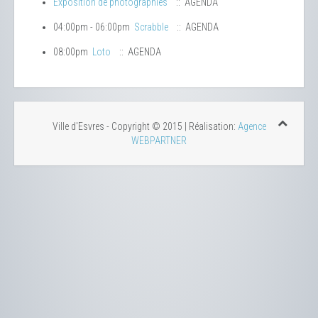
Exposition de photographies
:: AGENDA
04:00pm - 06:00pm
Scrabble
:: AGENDA
08:00pm
Loto
:: AGENDA
Ville d'Esvres - Copyright © 2015 | Réalisation:
Agence
WEBPARTNER