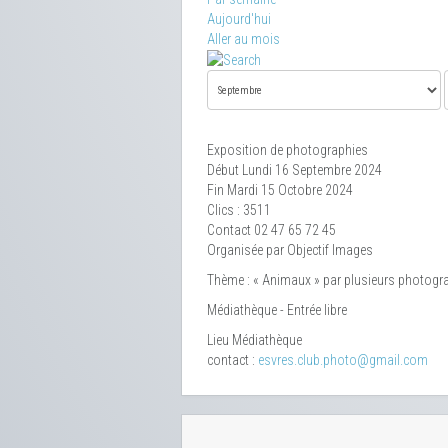
Aujourd'hui
Aller au mois
Exposition de photographies
Début Lundi 16 Septembre 2024
Fin Mardi 15 Octobre 2024
Clics
: 3511
Contact
02 47 65 72 45
Organisée par Objectif Images
Thème : « Animaux » par plusieurs photogr
Médiathèque - Entrée libre
Lieu
Médiathèque
contact :
esvres.club.photo@gmail.com