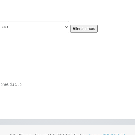
Aller au mois
aphes du club