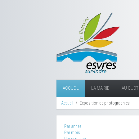
ACCUEIL
LA MAIRIE
AU QUOTI
Accueil
Exposition de photographies
Par année
Par mois
Par semaine