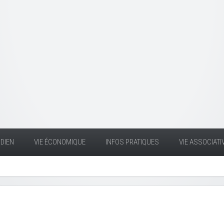
DIEN
VIE ÉCONOMIQUE
INFOS PRATIQUES
VIE ASSOCIATI