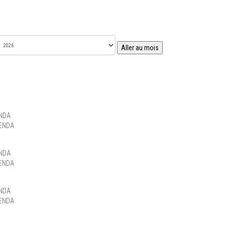
Aller au mois
NDA
ENDA
NDA
ENDA
NDA
ENDA