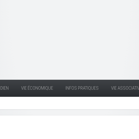
DIEN
VIE ÉCONOMIQUE
INFOS PRATIQUES
VIE ASSOCIATI