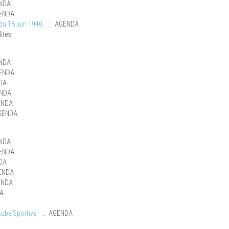
NDA
ENDA
u 18 juin 1940
:: AGENDA
ités
NDA
ENDA
DA
ENDA
ENDA
GENDA
NDA
ENDA
DA
ENDA
ENDA
A
Aube Sportive
:: AGENDA