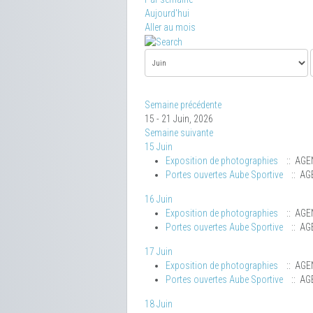
Aujourd'hui
Aller au mois
Semaine précédente
15 - 21 Juin, 2026
Semaine suivante
15 Juin
Exposition de photographies
:: AGE
Portes ouvertes Aube Sportive
:: AG
16 Juin
Exposition de photographies
:: AGE
Portes ouvertes Aube Sportive
:: AG
17 Juin
Exposition de photographies
:: AGE
Portes ouvertes Aube Sportive
:: AG
18 Juin