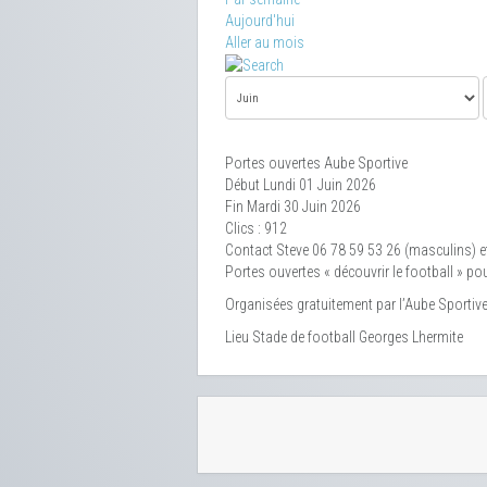
Aujourd'hui
Aller au mois
Portes ouvertes Aube Sportive
Début Lundi 01 Juin 2026
Fin Mardi 30 Juin 2026
Clics
: 912
Contact
Steve 06 78 59 53 26 (masculins) e
Portes ouvertes « découvrir le football » po
Organisées gratuitement par l’Aube Sportive
Lieu
Stade de football Georges Lhermite