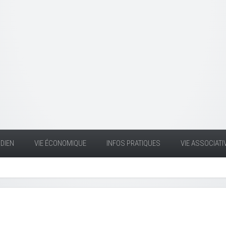
DIEN
VIE ÉCONOMIQUE
INFOS PRATIQUES
VIE ASSOCIATI