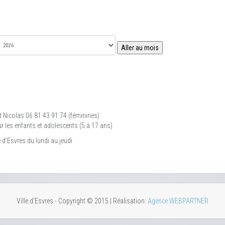
Aller au mois
t Nicolas 06 81 43 91 74 (féminines)
ur les enfants et adolescents (5 à 17 ans)
 d’Esvres du lundi au jeudi
Ville d'Esvres - Copyright © 2015 | Réalisation:
Agence WEBPARTNER