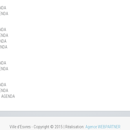
NDA
ENDA
NDA
ENDA
ENDA
ENDA
NDA
ENDA
NDA
ENDA
: AGENDA
Ville d'Esvres - Copyright © 2015 | Réalisation:
Agence WEBPARTNER