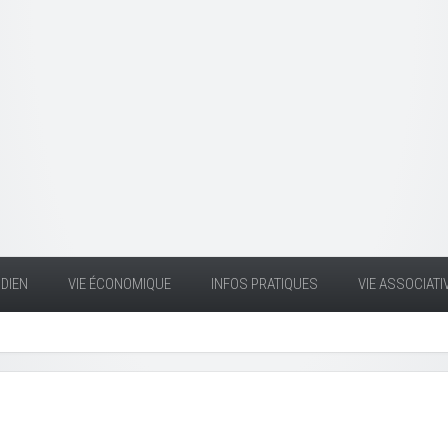
DIEN
VIE ÉCONOMIQUE
INFOS PRATIQUES
VIE ASSOCIATI