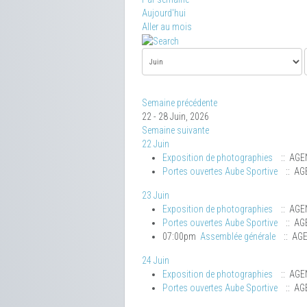
Aujourd'hui
Aller au mois
Semaine précédente
22 - 28 Juin, 2026
Semaine suivante
22 Juin
Exposition de photographies
:: AGE
Portes ouvertes Aube Sportive
:: AG
23 Juin
Exposition de photographies
:: AGE
Portes ouvertes Aube Sportive
:: AG
07:00pm
Assemblée générale
:: AG
24 Juin
Exposition de photographies
:: AGE
Portes ouvertes Aube Sportive
:: AG