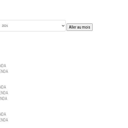
Aller au mois
NDA
ENDA
NDA
ENDA
ENDA
NDA
ENDA