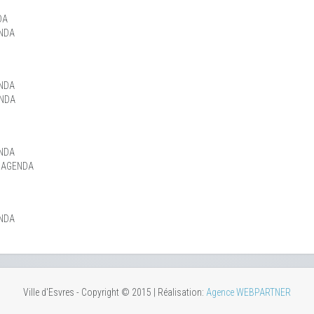
DA
NDA
NDA
ENDA
NDA
 AGENDA
NDA
Ville d'Esvres - Copyright © 2015 | Réalisation:
Agence WEBPARTNER