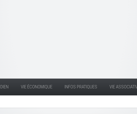
DIEN
VIE ÉCONOMIQUE
INFOS PRATIQUES
VIE ASSOCIATI