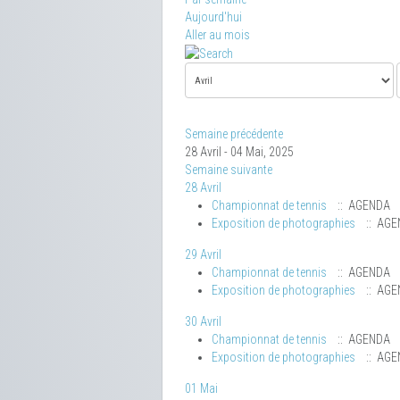
Aujourd'hui
Aller au mois
Semaine précédente
28 Avril - 04 Mai, 2025
Semaine suivante
28 Avril
Championnat de tennis
:: AGENDA
Exposition de photographies
:: AGE
29 Avril
Championnat de tennis
:: AGENDA
Exposition de photographies
:: AGE
30 Avril
Championnat de tennis
:: AGENDA
Exposition de photographies
:: AGE
01 Mai