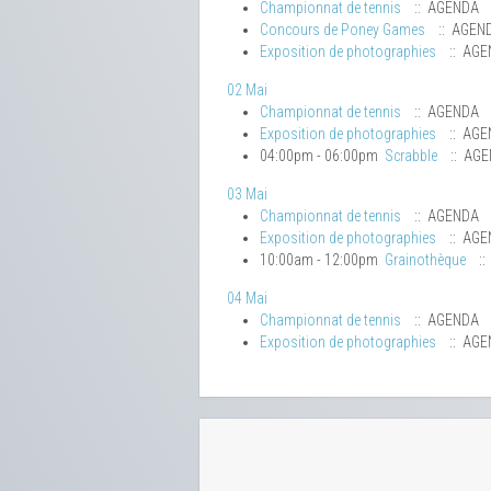
Championnat de tennis
:: AGENDA
Concours de Poney Games
:: AGEN
Exposition de photographies
:: AGE
02 Mai
Championnat de tennis
:: AGENDA
Exposition de photographies
:: AGE
04:00pm - 06:00pm
Scrabble
:: AG
03 Mai
Championnat de tennis
:: AGENDA
Exposition de photographies
:: AGE
10:00am - 12:00pm
Grainothèque
::
04 Mai
Championnat de tennis
:: AGENDA
Exposition de photographies
:: AGE