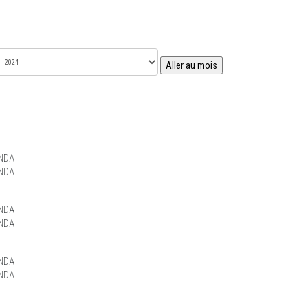
Aller au mois
NDA
NDA
NDA
NDA
NDA
NDA