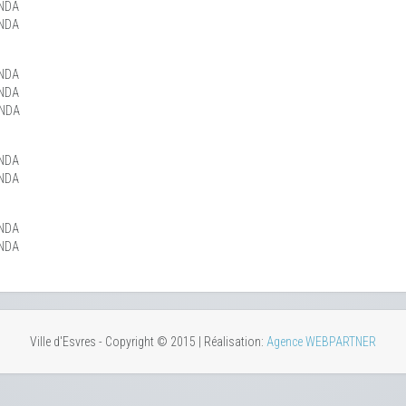
NDA
NDA
NDA
NDA
ENDA
NDA
NDA
NDA
NDA
Ville d'Esvres - Copyright © 2015 | Réalisation:
Agence WEBPARTNER