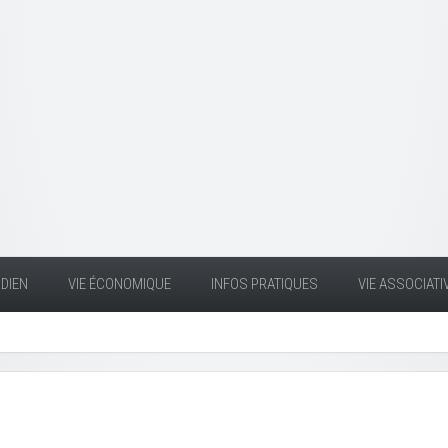
DIEN
VIE ÉCONOMIQUE
INFOS PRATIQUES
VIE ASSOCIATI