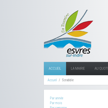
ACCUEIL
LA MAIRIE
AU QUOTI
Accueil
Scrabble
Par année
Par mois
Par semaine