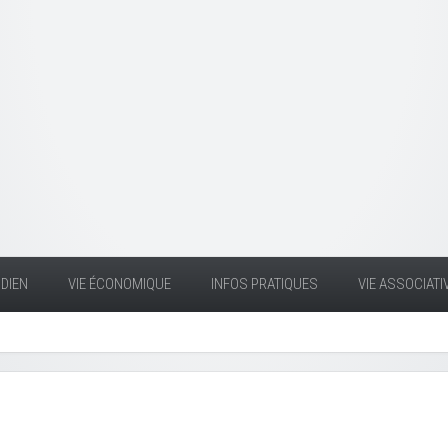
DIEN
VIE ÉCONOMIQUE
INFOS PRATIQUES
VIE ASSOCIATI