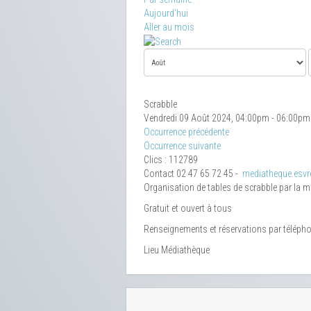
Aujourd'hui
Aller au mois
Scrabble
Vendredi 09 Août 2024, 04:00pm - 06:00pm
Occurrence précédente
Occurrence suivante
Clics
: 112789
Contact
02 47 65 72 45 -
mediatheque.esvre
Organisation de tables de scrabble par la 
Gratuit et ouvert à tous
Renseignements et réservations par téléph
Lieu
Médiathèque