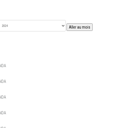
Aller au mois
NDA
NDA
NDA
NDA