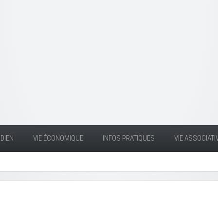
DIEN
VIE ÉCONOMIQUE
INFOS PRATIQUES
VIE ASSOCIATI