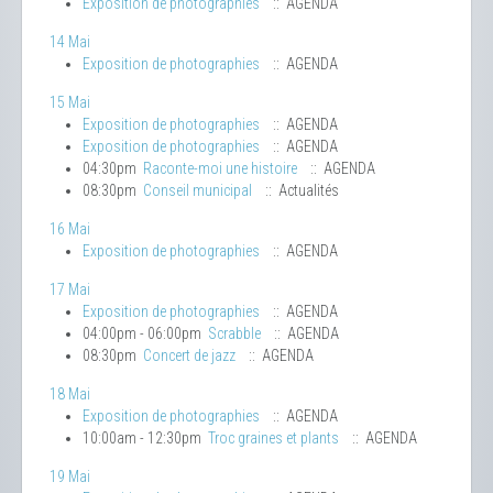
Exposition de photographies
:: AGENDA
14 Mai
Exposition de photographies
:: AGENDA
15 Mai
Exposition de photographies
:: AGENDA
Exposition de photographies
:: AGENDA
04:30pm
Raconte-moi une histoire
:: AGENDA
08:30pm
Conseil municipal
:: Actualités
16 Mai
Exposition de photographies
:: AGENDA
17 Mai
Exposition de photographies
:: AGENDA
04:00pm - 06:00pm
Scrabble
:: AGENDA
08:30pm
Concert de jazz
:: AGENDA
18 Mai
Exposition de photographies
:: AGENDA
10:00am - 12:30pm
Troc graines et plants
:: AGENDA
19 Mai