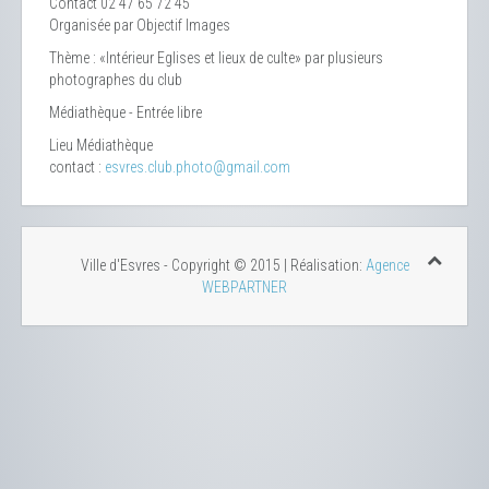
Contact
02 47 65 72 45
Organisée par Objectif Images
Thème : «Intérieur Eglises et lieux de culte» par plusieurs
photographes du club
Médiathèque - Entrée libre
Lieu
Médiathèque
contact :
esvres.club.photo@gmail.com
Ville d'Esvres - Copyright © 2015 | Réalisation:
Agence
WEBPARTNER