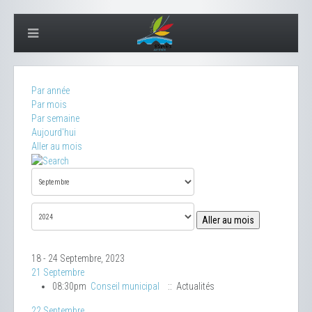
Par année
Par mois
Par semaine
Aujourd'hui
Aller au mois
Aller au mois
18 - 24 Septembre, 2023
21 Septembre
08:30pm
Conseil municipal
:: Actualités
22 Septembre