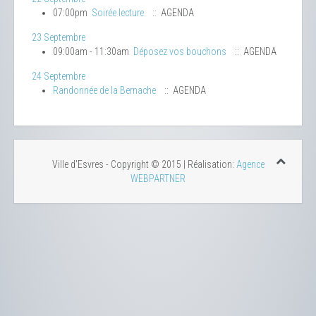
07:00pm
Soirée lecture
:: AGENDA
23 Septembre
09:00am - 11:30am
Déposez vos bouchons
:: AGENDA
24 Septembre
Randonnée de la Bernache
:: AGENDA
Ville d'Esvres - Copyright © 2015 | Réalisation:
Agence
WEBPARTNER