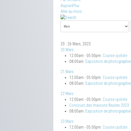
Aujourd'hui
Aller au mois
20 - 26 Mars, 2023
20 Mars
12:00am - 05:00pm
Course cycliste
08:00am
Exposition de photographie
21 Mars
12:00am - 05:00pm
Course cycliste
08:00am
Exposition de photographie
22 Mars
12:00am - 05:00pm
Course cycliste
Concours des maisons fleuries 2023
08:00am
Exposition de photographie
23 Mars
12:00am - 05:00pm
Course cycliste