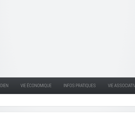
DIEN
VIE ÉCONOMIQUE
INFOS PRATIQUES
VIE ASSOCIATI