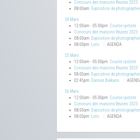
Concours des maisons fleuries 2023
08:00am
Exposition de photographie
24 Mars
12:00am - 05:00pm
Course cycliste
Concours des maisons fleuries 2023
08:00am
Exposition de photographie
08:00pm
Loto
:: AGENDA
25 Mars
12:00am - 05:00pm
Course cycliste
Concours des maisons fleuries 2023
08:00am
Exposition de photographie
02:45pm
Danses Balkans
:: AGEND
26 Mars
12:00am - 05:00pm
Course cycliste
Concours des maisons fleuries 2023
08:00am
Exposition de photographie
08:00pm
Loto
:: AGENDA