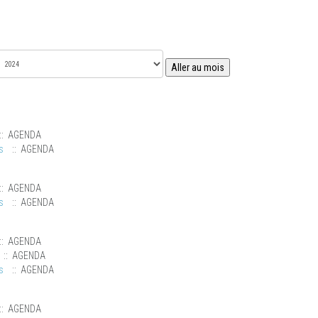
Aller au mois
:: AGENDA
s
:: AGENDA
:: AGENDA
s
:: AGENDA
:: AGENDA
:: AGENDA
s
:: AGENDA
:: AGENDA