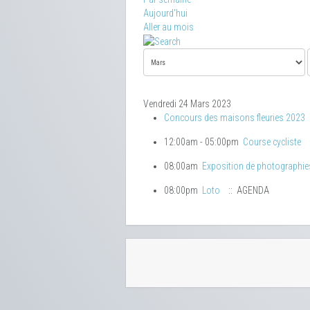
Aujourd'hui
Aller au mois
Vendredi 24 Mars 2023
Concours des maisons fleuries 2023
12:00am - 05:00pm
Course cycliste
08:00am
Exposition de photographie
08:00pm
Loto
:: AGENDA