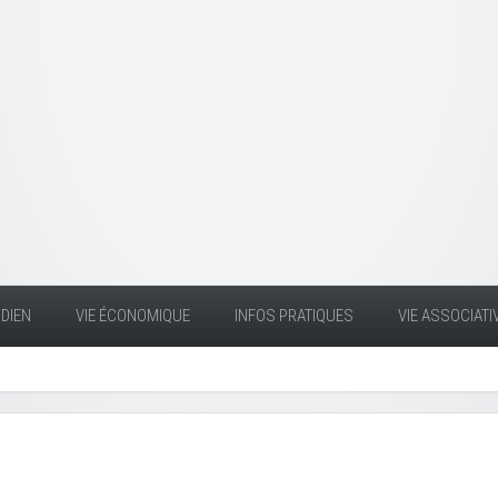
DIEN
VIE ÉCONOMIQUE
INFOS PRATIQUES
VIE ASSOCIATI