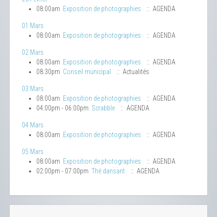
08:00am
Exposition de photographies
:: AGENDA
01 Mars
08:00am
Exposition de photographies
:: AGENDA
02 Mars
08:00am
Exposition de photographies
:: AGENDA
08:30pm
Conseil municipal
:: Actualités
03 Mars
08:00am
Exposition de photographies
:: AGENDA
04:00pm - 06:00pm
Scrabble
:: AGENDA
04 Mars
08:00am
Exposition de photographies
:: AGENDA
05 Mars
08:00am
Exposition de photographies
:: AGENDA
02:00pm - 07:00pm
Thé dansant
:: AGENDA